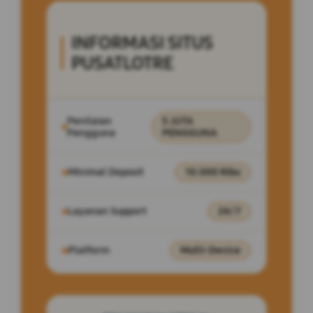
INFORMASI SITUS
PUSATLOTRE
Penilaian
5 JUTA
Pengguna
PENGGUNA
Minimal Deposit
10.000 Ribu
Layanan Support
24/7
Platform
Multi-Device