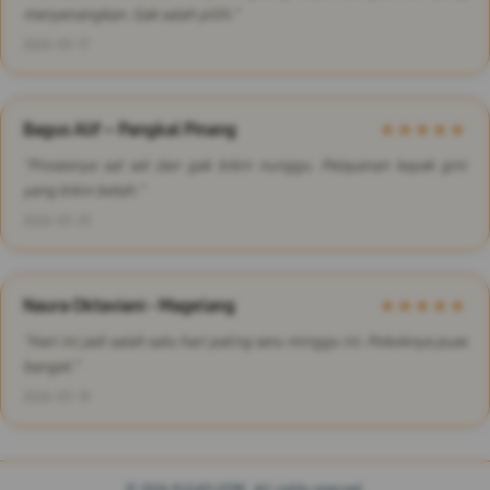
menyenangkan. Gak salah pilih."
2026-03-17
Bagus Alif – Pangkal Pinang
★★★★★
"Prosesnya sat set dan gak bikin nunggu. Pelayanan kayak gini
yang bikin betah."
2026-03-25
Naura Oktaviani - Magelang
★★★★★
"Hari ini jadi salah satu hari paling seru minggu ini. Pokoknya puas
banget."
2026-03-19