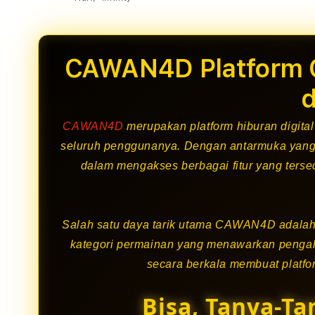
media
8
in
modal
CAWAN4D Platform G
d
CAWAN4D
merupakan platform hiburan digita
seluruh penggunanya. Dengan antarmuka yang 
dalam mengakses berbagai fitur yang terse
Salah satu daya tarik utama CAWAN4D adalah 
kategori permainan yang menawarkan pengal
secara berkala membuat platfo
Bisa, Tanya-T