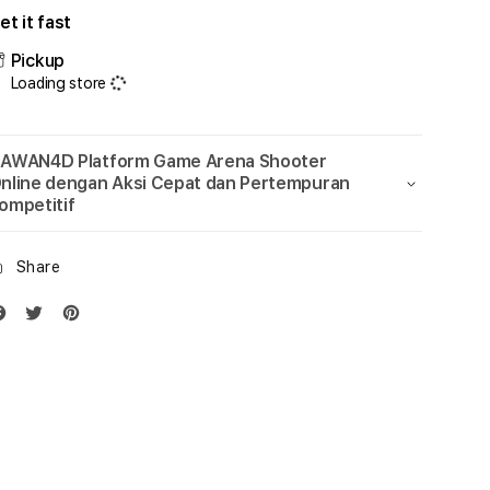
for
for
et it fast
CAWAN4D
CAWAN4D
Platform
Platform
Pickup
Game
Game
Loading store
Arena
Arena
Shooter
Shooter
Online
Online
AWAN4D Platform Game Arena Shooter
dengan
dengan
nline dengan Aksi Cepat dan Pertempuran
Aksi
Aksi
ompetitif
Cepat
Cepat
dan
dan
Pertempuran
Pertempuran
Share
Kompetitif
Kompetitif