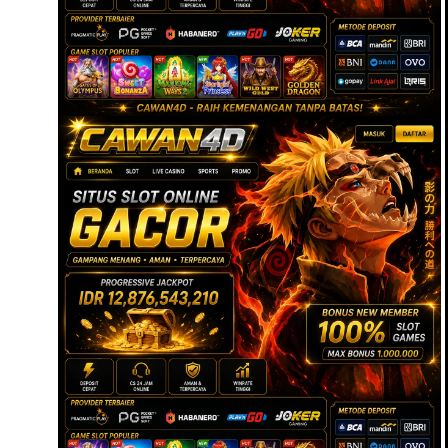
Open
media
4
in
modal