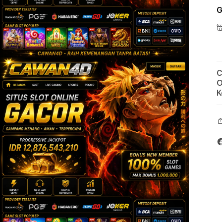
G
Open
media
C
5
O
in
modal
K