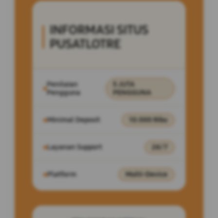
INFORMASI SITUS
PUSATLOTRE
Penilaian
5 JUTA
Pengguna
PENGGUNA
Minimal Deposit
10.000 Ribu
Layanan Support
24/7
Platform
Multi-Device