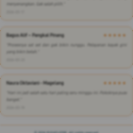
menyenangkan. Gak salah pilih."
2026-03-17
Bagus Alif – Pangkal Pinang
★★★★★
"Prosesnya sat set dan gak bikin nunggu. Pelayanan kayak gini
yang bikin betah."
2026-03-25
Naura Oktaviani - Magelang
★★★★★
"Hari ini jadi salah satu hari paling seru minggu ini. Pokoknya puas
banget."
2026-03-19