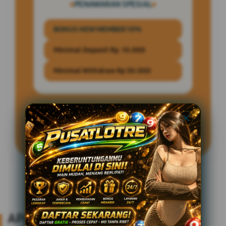
PENAWARAN SPESIAL
BONUS NEW MEMBER 10%
Minimal Deposit Rp. 10.000
Minimal Withdraw Rp 50.000
LOGIN
DAFTAR
Layer Popup Close
APA KATA MEREKA? REVIEW