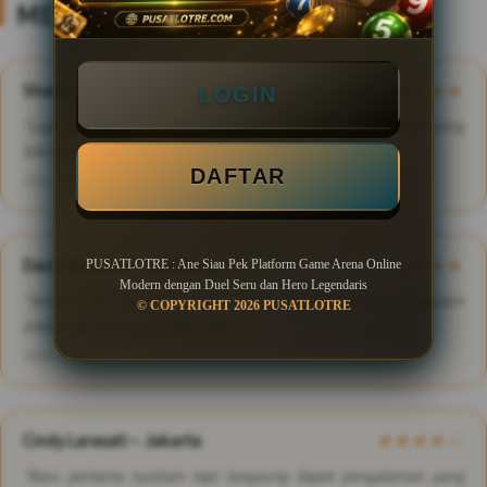
MEMBER SETIA PUSATLOTRE
Shania Putri – Surabaya
★★★★★
LOGIN
"Lagi bete karena kerjaan numpuk, untung malam ini ada yang
bikin mood balik lagi."
DAFTAR
2026-03-12
Davin Saputra – Bandung
★★★★★
PUSATLOTRE : Ane Siau Pek Platform Game Arena Online
Modern dengan Duel Seru dan Hero Legendaris
"Temen yang ngenalin, sekarang malah aku yang sering ngajakin
© COPYRIGHT 2026 PUSATLOTRE
orang lain. Emang sebagus itu."
2026-03-22
Cindy Larasati – Jakarta
★★★★☆
"Baru pertama nyobain tapi langsung dapet pengalaman yang