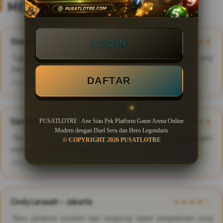
MEMBER SETIA PUSATLOTRE
Shania Putri – Surabaya
★★★★★
LOGIN
"Lagi bete karena kerjaan numpuk, untung malam ini ada yang
bikin mood balik lagi."
DAFTAR
2026-03-12
Davin Saputra – Bandung
★★★★★
PUSATLOTRE : Ane Siau Pek Platform Game Arena Online
Modern dengan Duel Seru dan Hero Legendaris
"Temen yang ngenalin, sekarang malah aku yang sering ngajakin
© COPYRIGHT 2026 PUSATLOTRE
orang lain. Emang sebagus itu."
2026-03-22
Cindy Larasati – Jakarta
★★★★☆
"Baru pertama nyobain tapi langsung dapet pengalaman yang